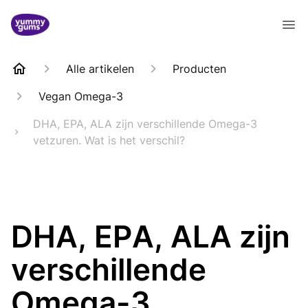
Alle artikelen
Producten
Vegan Omega-3
DHA, EPA, ALA zijn verschillende Omega-3
vetzuren. Wat is het verschil?
DHA, EPA, ALA zijn
verschillende
Omega-3