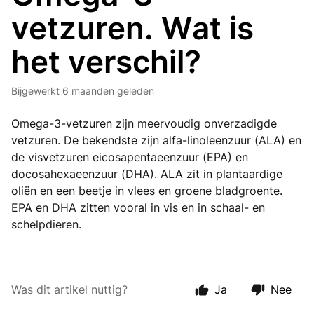
vetzuren. Wat is
het verschil?
Bijgewerkt
6 maanden geleden
Omega-3-vetzuren zijn meervoudig onverzadigde
vetzuren. De bekendste zijn alfa-linoleenzuur (ALA) en
de visvetzuren eicosapentaeenzuur (EPA) en
docosahexaeenzuur (DHA). ALA zit in plantaardige
oliën en een beetje in vlees en groene bladgroente.
EPA en DHA zitten vooral in vis en in schaal- en
schelpdieren.
Was dit artikel nuttig?
Ja
Nee